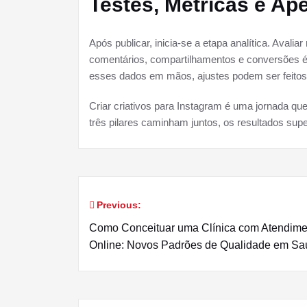
Testes, Métricas e Ap
Após publicar, inicia-se a etapa analítica. Avali
comentários, compartilhamentos e conversões é 
esses dados em mãos, ajustes podem ser feitos
Criar criativos para Instagram é uma jornada que
três pilares caminham juntos, os resultados sup
Previous:
Navegação
Como Conceituar uma Clínica com Atendime
de
Online: Novos Padrões de Qualidade em S
Post