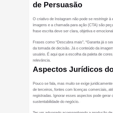
de Persuasão
O criativo de Instagram não pode se restringir à 
imagens e a chamada para ação (CTA) são peça
frase escrita deve ser clara, objetiva e emocio
Frases como “Descubra mais”, “Garanta já o seu
da tomada de decisão. Já o conteúdo da imagem p
usuário. É aqui que a escolha da paleta de cores
relevância.
Aspectos Jurídicos do
Pouco se fala, mas muito se exige juridicamen
de terceiros, fontes com licenças comerciais, até
registradas. Ignorar esses aspectos pode gera
sustentabilidade do negócio.
Ter um advogado acompanhando a produção de c