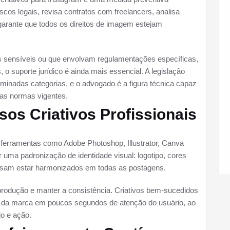
scos legais, revisa contratos com freelancers, analisa
 garante que todos os direitos de imagem estejam
s sensíveis ou que envolvam regulamentações específicas,
o suporte jurídico é ainda mais essencial. A legislação
erminadas categorias, e o advogado é a figura técnica capaz
as normas vigentes.
os Criativos Profissionais
 ferramentas como Adobe Photoshop, Illustrator, Canva
r uma padronização de identidade visual: logotipo, cores
recisam estar harmonizados em todas as postagens.
rodução e manter a consistência. Criativos bem-sucedidos
 da marca em poucos segundos de atenção do usuário, ao
o e ação.