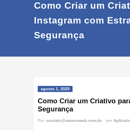
Como Criar um Criat
Instagram com Estra
Segurança
agosto 1, 2025
Como Criar um Criativo par
Segurança
Por
contato@masonweb.com.br
em
Aplicati