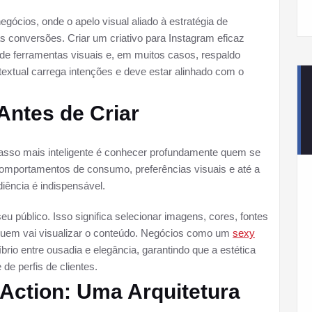
gócios, onde o apelo visual aliado à estratégia de
conversões. Criar um criativo para Instagram eficaz
 de ferramentas visuais e, em muitos casos, respaldo
textual carrega intenções e deve estar alinhado com o
Antes de Criar
asso mais inteligente é conhecer profundamente quem se
comportamentos de consumo, preferências visuais e até a
iência é indispensável.
seu público. Isso significa selecionar imagens, cores, fontes
quem vai visualizar o conteúdo. Negócios como um
sexy
íbrio entre ousadia e elegância, garantindo que a estética
 de perfis de clientes.
o-Action: Uma Arquitetura