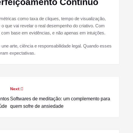
erfeiçoamento Contínuo
ar métricas como taxa de cliques, tempo de visualização,
o que vai revelar o real desempenho do criativo. Com
 com base em evidências, e não apenas em intuições.
 une arte, ciência e responsabilidade legal. Quando esses
eram expectativas.
Next:
ntos
Softwares de meditação: um complemento para
aúde
quem sofre de ansiedade