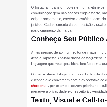
O Instagram transformou-se em uma vitrine de ne
comunicação gera não apenas engajamento, mas 
exige planejamento, coerência estética, domínio
jurídico. Cada elemento da composição visual e 
posicionamento da marca.
Conheça Seu Público 
Antes mesmo de abrir um editor de imagem, o p
deseja impactar. Analisar dados demográficos, 
linguagem que mais gera identificação com a aud
O criativo deve dialogar com o estilo de vida do 
e ícones que conversem com a expectativa de 
shop brasil
, por exemplo, devem priorizar o equil
preserve a privacidade e o respeito à diversidade
Texto, Visual e Call-t