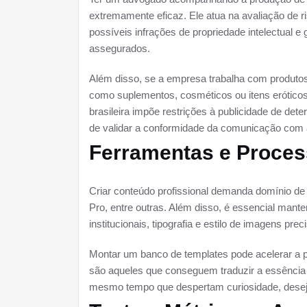
extremamente eficaz. Ele atua na avaliação de ri
possíveis infrações de propriedade intelectual e
assegurados.
Além disso, se a empresa trabalha com produto
como suplementos, cosméticos ou itens eróticos, 
brasileira impõe restrições à publicidade de det
de validar a conformidade da comunicação com 
Ferramentas e Process
Criar conteúdo profissional demanda domínio de
Pro, entre outras. Além disso, é essencial mante
institucionais, tipografia e estilo de imagens p
Montar um banco de templates pode acelerar a p
são aqueles que conseguem traduzir a essência
mesmo tempo que despertam curiosidade, desej