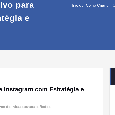
ivo para
Início
Como Criar um Cr
tégia e
a Instagram com Estratégia e
vos de Infraestrutura e Redes