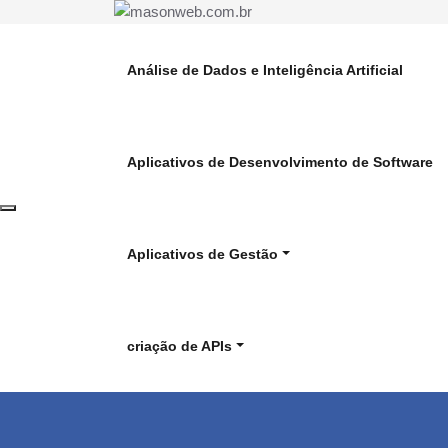
Skip
to
masonweb.com.br
content
Análise de Dados e Inteligência Artificial
Aplicativos de Desenvolvimento de Software
Toggle navigation
Aplicativos de Gestão
criação de APIs